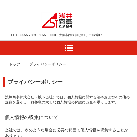
TEL.06-6555-7889 〒550-0003 大阪市西区京町掘1丁目16番3号
トップ
›
プライバシーポリシー
プライバシーポリシー
浅井商事株式会社（以下当社）では、個人情報に関する法令およびその他の
規範を遵守し、お客様の大切な個人情報の保護に万全を尽くします。
個人情報の収集について
当社では、次のような場合に必要な範囲で個人情報を収集することが
あります。